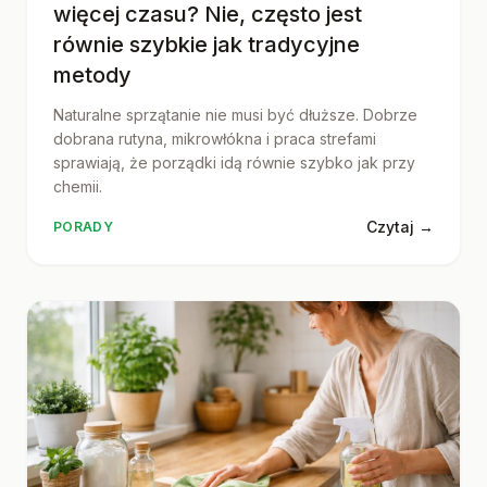
więcej czasu? Nie, często jest
równie szybkie jak tradycyjne
metody
Naturalne sprzątanie nie musi być dłuższe. Dobrze
dobrana rutyna, mikrowłókna i praca strefami
sprawiają, że porządki idą równie szybko jak przy
chemii.
Czytaj →
PORADY