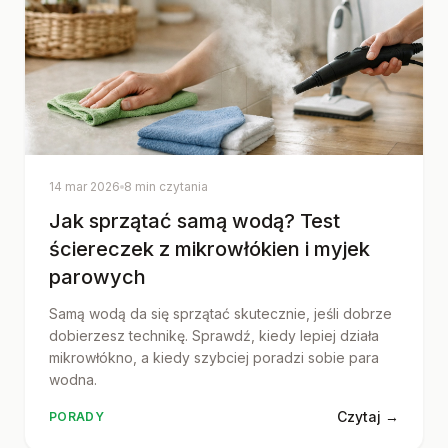
14 mar 2026
8 min czytania
Jak sprzątać samą wodą? Test
ściereczek z mikrowłókien i myjek
parowych
Samą wodą da się sprzątać skutecznie, jeśli dobrze
dobierzesz technikę. Sprawdź, kiedy lepiej działa
mikrowłókno, a kiedy szybciej poradzi sobie para
wodna.
Czytaj →
PORADY