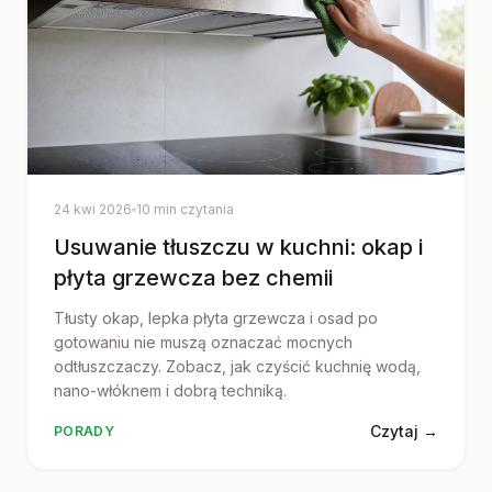
24 kwi 2026
10 min czytania
Usuwanie tłuszczu w kuchni: okap i
płyta grzewcza bez chemii
Tłusty okap, lepka płyta grzewcza i osad po
gotowaniu nie muszą oznaczać mocnych
odtłuszczaczy. Zobacz, jak czyścić kuchnię wodą,
nano-włóknem i dobrą techniką.
Czytaj →
PORADY