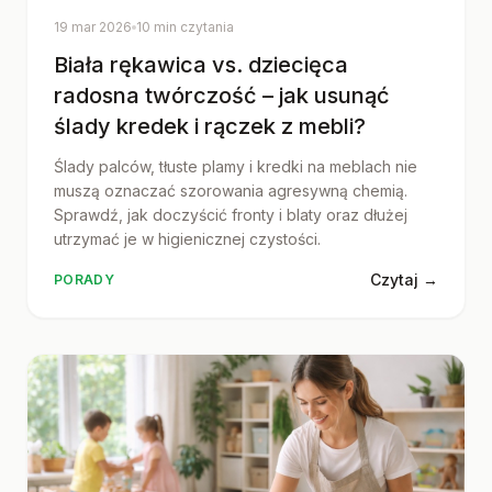
19 mar 2026
10 min czytania
Biała rękawica vs. dziecięca
radosna twórczość – jak usunąć
ślady kredek i rączek z mebli?
Ślady palców, tłuste plamy i kredki na meblach nie
muszą oznaczać szorowania agresywną chemią.
Sprawdź, jak doczyścić fronty i blaty oraz dłużej
utrzymać je w higienicznej czystości.
Czytaj →
PORADY