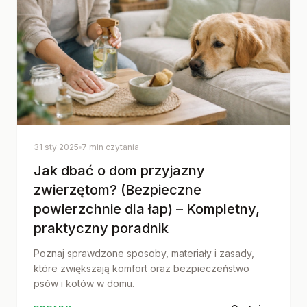
31 sty 2025
7 min czytania
Jak dbać o dom przyjazny
zwierzętom? (Bezpieczne
powierzchnie dla łap) – Kompletny,
praktyczny poradnik
Poznaj sprawdzone sposoby, materiały i zasady,
które zwiększają komfort oraz bezpieczeństwo
psów i kotów w domu.