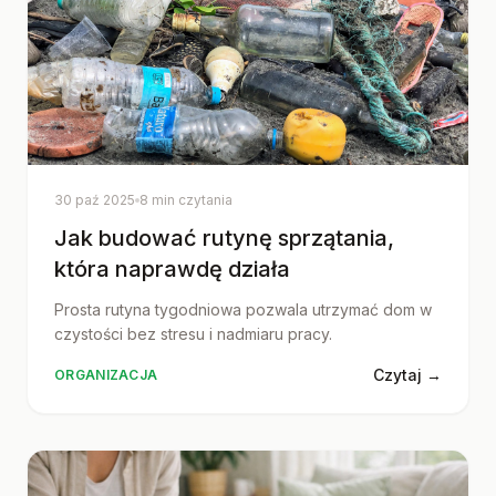
30 paź 2025
8 min czytania
Jak budować rutynę sprzątania,
która naprawdę działa
Prosta rutyna tygodniowa pozwala utrzymać dom w
czystości bez stresu i nadmiaru pracy.
Czytaj →
ORGANIZACJA