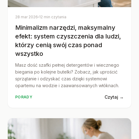
28 mar 2026
12 min czytania
Minimalizm narzędzi, maksymalny
efekt: system czyszczenia dla ludzi,
którzy cenią swój czas ponad
wszystko
Masz dość szafki pełnej detergentów i wiecznego
biegania po kolejne butelki? Zobacz, jak uprościć
sprzątanie i odzyskać czas dzięki systemowi
opartemu na wodzie i zaawansowanych włóknach.
Czytaj →
PORADY