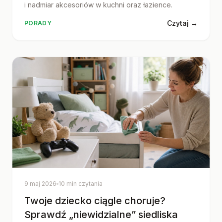
i nadmiar akcesoriów w kuchni oraz łazience.
Czytaj →
PORADY
9 maj 2026
10 min czytania
Twoje dziecko ciągle choruje?
Sprawdź „niewidzialne” siedliska