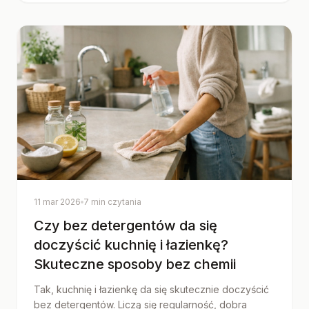
11 mar 2026
7 min czytania
Czy bez detergentów da się
doczyścić kuchnię i łazienkę?
Skuteczne sposoby bez chemii
Tak, kuchnię i łazienkę da się skutecznie doczyścić
bez detergentów. Liczą się regularność, dobra