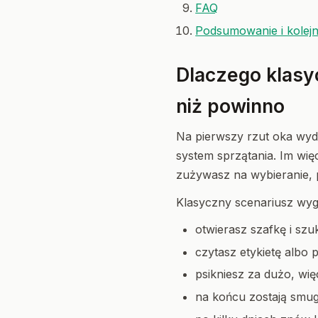
FAQ
Podsumowanie i kolej
Dlaczego klasy
niż powinno
Na pierwszy rzut oka wyd
system sprzątania. Im wię
zużywasz na wybieranie, 
Klasyczny scenariusz wyg
otwierasz szafkę i sz
czytasz etykietę albo
psikniesz za dużo, wię
na końcu zostają smugi