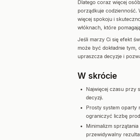
Dlatego coraz więcej osó
porządkuje codzienność. 
więcej spokoju i skuteczn
włóknach, które pomagaj
Jeśli marzy Ci się efekt 
może być dokładnie tym, c
upraszcza decyzje i pozw
W skrócie
Najwięcej czasu przy 
decyzji.
Prosty system oparty
ograniczyć liczbę pr
Minimalizm sprzątania
przewidywalny rezulta