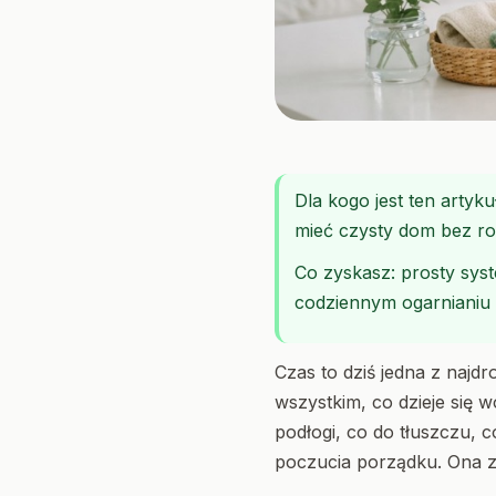
Dla kogo jest ten artyku
mieć czysty dom bez r
Co zyskasz: prosty sys
codziennym ogarnianiu k
Czas to dziś jedna z najd
wszystkim, co dzieje się w
podłogi, co do tłuszczu, c
poczucia porządku. Ona za