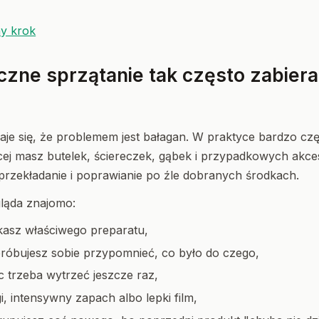
ny krok
czne sprzątanie tak często zabiera
aje się, że problemem jest bałagan. W praktyce bardzo cz
cej masz butelek, ściereczek, gąbek i przypadkowych akce
przekładanie i poprawianie po źle dobranych środkach.
ląda znajomo:
ukasz właściwego preparatu,
 próbujesz sobie przypomnieć, co było do czego,
c trzeba wytrzeć jeszcze raz,
, intensywny zapach albo lepki film,