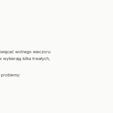
poświęcać wolnego wieczoru
wybierają kilka trwałych,
 problemy: