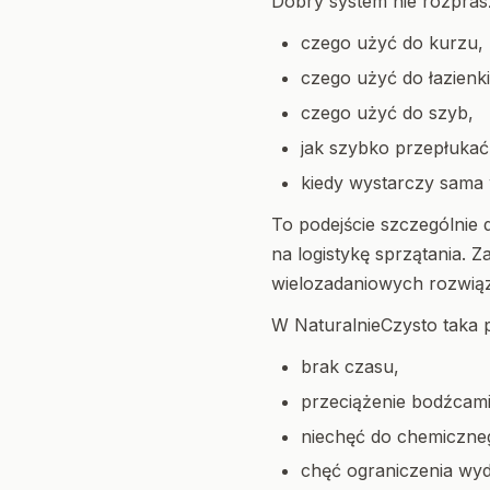
Dobry system nie rozpras
czego użyć do kurzu,
czego użyć do łazienki
czego użyć do szyb,
jak szybko przepłukać 
kiedy wystarczy sama
To podejście szczególnie 
na logistykę sprzątania.
wielozadaniowych rozwią
W NaturalnieCzysto taka p
brak czasu,
przeciążenie bodźcami
niechęć do chemiczne
chęć ograniczenia wyd