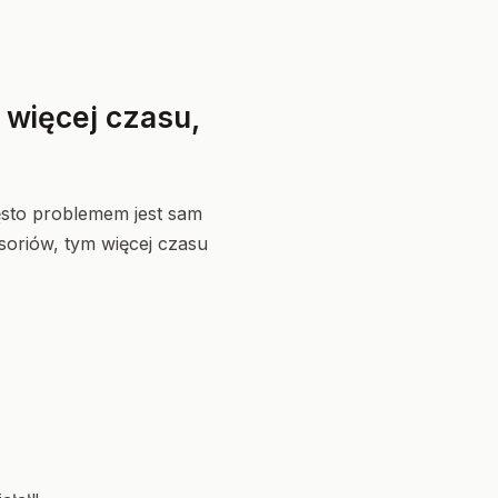
 więcej czasu,
ęsto problemem jest sam
soriów, tym więcej czasu