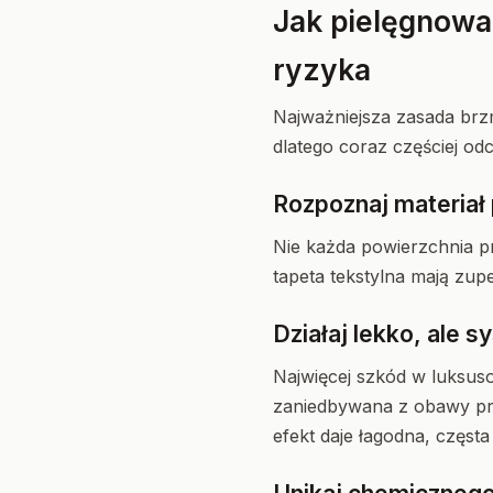
Jak pielęgnowa
ryzyka
Najważniejsza zasada brzm
dlatego coraz częściej odch
Rozpoznaj materiał
Nie każda powierzchnia p
tapeta tekstylna mają zup
Działaj lekko, ale 
Najwięcej szkód w luksuso
zaniedbywana z obawy pr
efekt daje łagodna, częsta