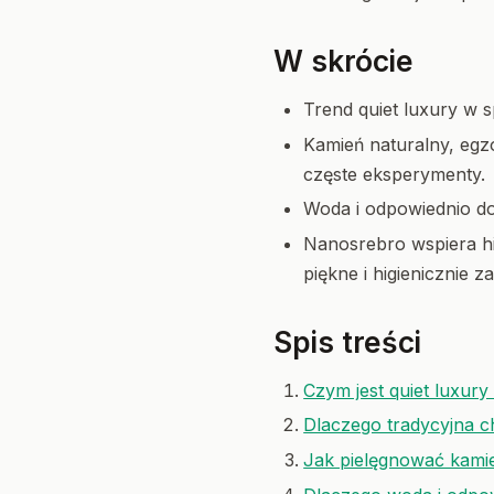
W skrócie
Trend quiet luxury w s
Kamień naturalny, egz
częste eksperymenty.
Woda i odpowiednio do
Nanosrebro wspiera hi
piękne i higienicznie z
Spis treści
Czym jest quiet luxur
Dlaczego tradycyjna 
Jak pielęgnować kamie