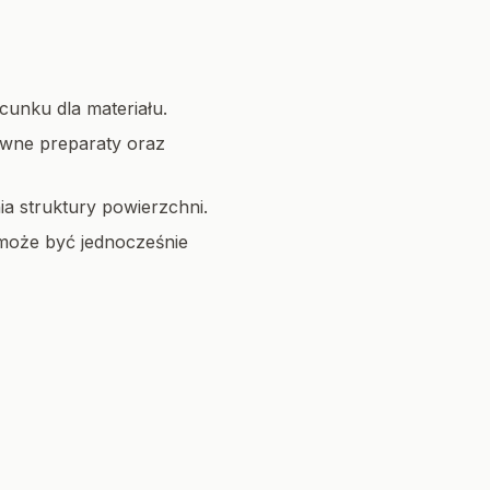
cunku dla materiału.
ywne preparaty oraz
a struktury powierzchni.
 może być jednocześnie