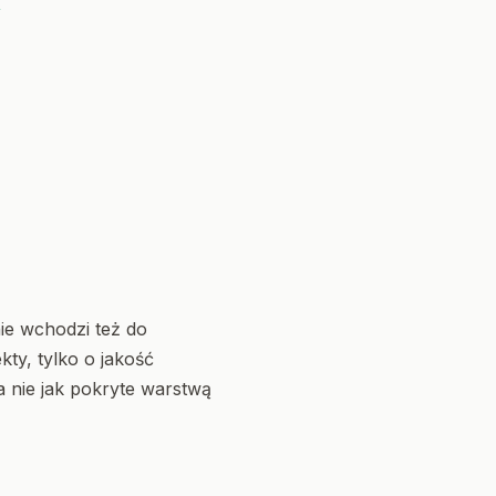
a
nie wchodzi też do
kty, tylko o jakość
a nie jak pokryte warstwą