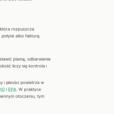
 która rozpuszcza
połysk albo fakturę.
stawić plamę, odbarwienie
ość liczy się kontrola i
y i jakości powietrza w
HO
i
EPA
. W praktyce
dziennym otoczeniu, tym