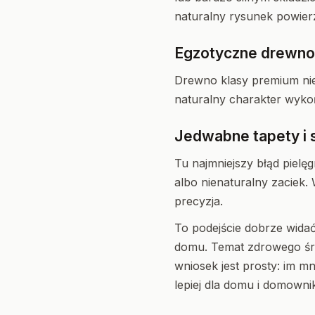
naturalny rysunek powier
Egzotyczne drewno i
Drewno klasy premium nie 
naturalny charakter wykoń
Jedwabne tapety i 
Tu najmniejszy błąd pielę
albo nienaturalny zaciek.
precyzja.
To podejście dobrze widać
domu. Temat zdrowego śr
wniosek jest prosty: im m
lepiej dla domu i domowni