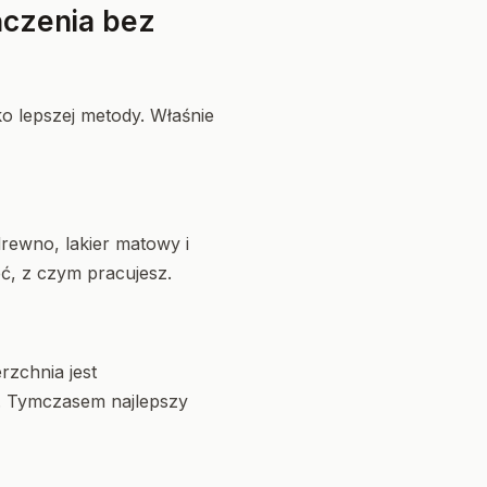
ńczenia bez
ko lepszej metody. Właśnie
rewno, lakier matowy i
eć, z czym pracujesz.
rzchnia jest
. Tymczasem najlepszy