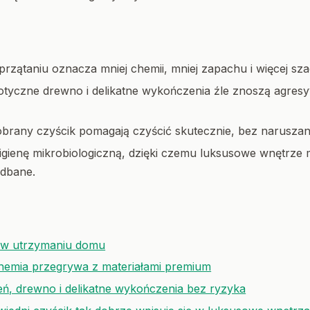
przątaniu oznacza mniej chemii, mniej zapachu i więcej sza
otyczne drewno i delikatne wykończenia źle znoszą agres
brany czyścik pomagają czyścić skutecznie, bez naruszani
gienę mikrobiologiczną, dzięki czemu luksusowe wnętrze
adbane.
y w utrzymaniu domu
chemia przegrywa z materiałami premium
ń, drewno i delikatne wykończenia bez ryzyka