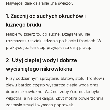
Najwięcej daje działanie „na świeżo”.
1. Zacznij od suchych okruchów i
luźnego brudu
Najpierw zbierz to, co suche. Dzięki temu nie
rozmażesz resztek jedzenia po blacie i frontach. W
praktyce już ten etap przyspiesza całą pracę.
2. Użyj ciepłej wody i dobrze
wyciśniętego mikrowłókna
Przy codziennym sprzątaniu blatów, stołu, frontów i
zlewu bardzo często wystarcza ciepła woda oraz
dobre mikrowłókno. Ważne, żeby ściereczka była
wilgotna, a nie ociekająca. Zbyt mokra powierzchnia
zostawia smugi i wymaga poprawek.