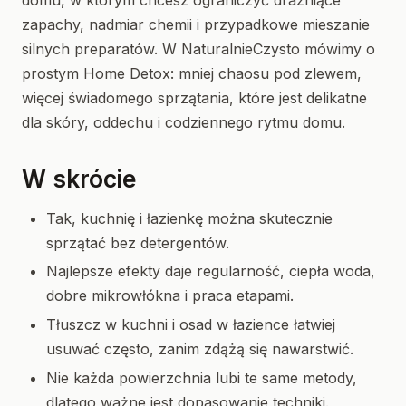
domu, w którym chcesz ograniczyć drażniące
zapachy, nadmiar chemii i przypadkowe mieszanie
silnych preparatów. W NaturalnieCzysto mówimy o
prostym Home Detox: mniej chaosu pod zlewem,
więcej świadomego sprzątania, które jest delikatne
dla skóry, oddechu i codziennego rytmu domu.
W skrócie
Tak, kuchnię i łazienkę można skutecznie
sprzątać bez detergentów.
Najlepsze efekty daje regularność, ciepła woda,
dobre mikrowłókna i praca etapami.
Tłuszcz w kuchni i osad w łazience łatwiej
usuwać często, zanim zdążą się nawarstwić.
Nie każda powierzchnia lubi te same metody,
dlatego ważne jest dopasowanie techniki.