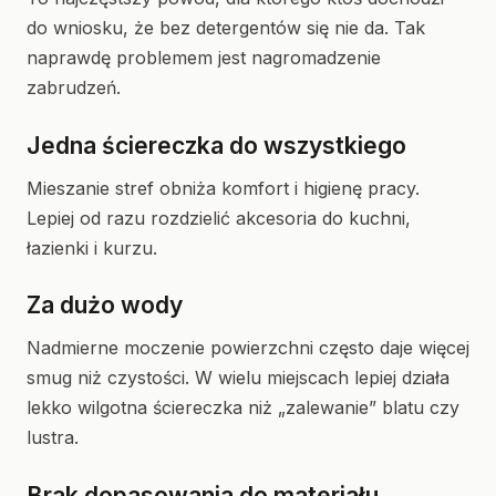
do wniosku, że bez detergentów się nie da. Tak
naprawdę problemem jest nagromadzenie
zabrudzeń.
Jedna ściereczka do wszystkiego
Mieszanie stref obniża komfort i higienę pracy.
Lepiej od razu rozdzielić akcesoria do kuchni,
łazienki i kurzu.
Za dużo wody
Nadmierne moczenie powierzchni często daje więcej
smug niż czystości. W wielu miejscach lepiej działa
lekko wilgotna ściereczka niż „zalewanie” blatu czy
lustra.
Brak dopasowania do materiału