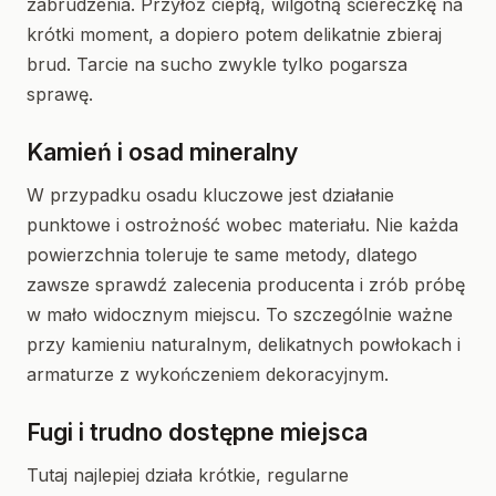
zabrudzenia. Przyłóż ciepłą, wilgotną ściereczkę na
krótki moment, a dopiero potem delikatnie zbieraj
brud. Tarcie na sucho zwykle tylko pogarsza
sprawę.
Kamień i osad mineralny
W przypadku osadu kluczowe jest działanie
punktowe i ostrożność wobec materiału. Nie każda
powierzchnia toleruje te same metody, dlatego
zawsze sprawdź zalecenia producenta i zrób próbę
w mało widocznym miejscu. To szczególnie ważne
przy kamieniu naturalnym, delikatnych powłokach i
armaturze z wykończeniem dekoracyjnym.
Fugi i trudno dostępne miejsca
Tutaj najlepiej działa krótkie, regularne