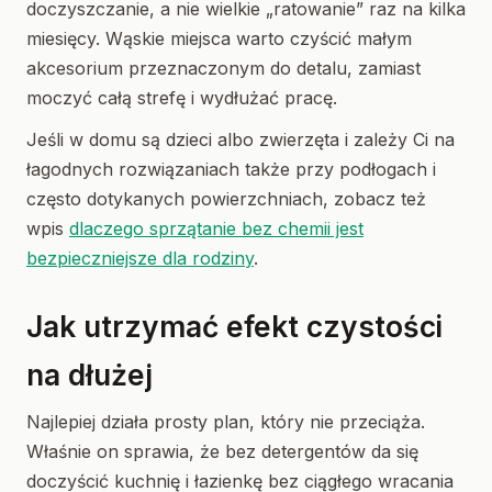
doczyszczanie, a nie wielkie „ratowanie” raz na kilka
miesięcy. Wąskie miejsca warto czyścić małym
akcesorium przeznaczonym do detalu, zamiast
moczyć całą strefę i wydłużać pracę.
Jeśli w domu są dzieci albo zwierzęta i zależy Ci na
łagodnych rozwiązaniach także przy podłogach i
często dotykanych powierzchniach, zobacz też
wpis
dlaczego sprzątanie bez chemii jest
bezpieczniejsze dla rodziny
.
Jak utrzymać efekt czystości
na dłużej
Najlepiej działa prosty plan, który nie przeciąża.
Właśnie on sprawia, że bez detergentów da się
doczyścić kuchnię i łazienkę bez ciągłego wracania