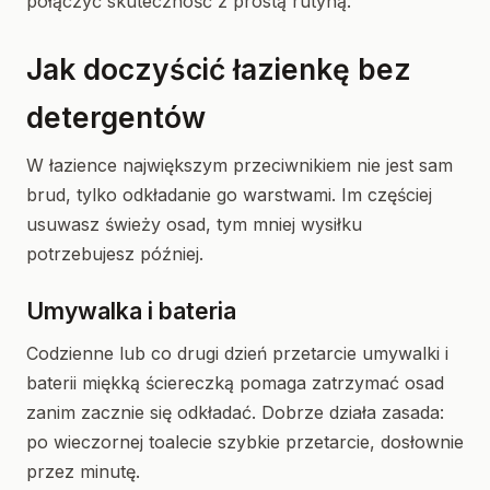
połączyć skuteczność z prostą rutyną.
Jak doczyścić łazienkę bez
detergentów
W łazience największym przeciwnikiem nie jest sam
brud, tylko odkładanie go warstwami. Im częściej
usuwasz świeży osad, tym mniej wysiłku
potrzebujesz później.
Umywalka i bateria
Codzienne lub co drugi dzień przetarcie umywalki i
baterii miękką ściereczką pomaga zatrzymać osad
zanim zacznie się odkładać. Dobrze działa zasada:
po wieczornej toalecie szybkie przetarcie, dosłownie
przez minutę.