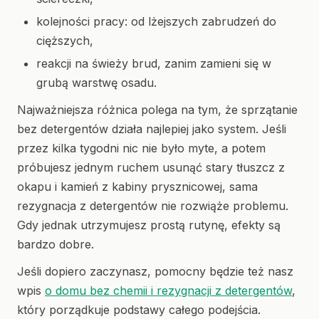
kolejności pracy: od lżejszych zabrudzeń do
cięższych,
reakcji na świeży brud, zanim zamieni się w
grubą warstwę osadu.
Najważniejsza różnica polega na tym, że sprzątanie
bez detergentów działa najlepiej jako system. Jeśli
przez kilka tygodni nic nie było myte, a potem
próbujesz jednym ruchem usunąć stary tłuszcz z
okapu i kamień z kabiny prysznicowej, sama
rezygnacja z detergentów nie rozwiąże problemu.
Gdy jednak utrzymujesz prostą rutynę, efekty są
bardzo dobre.
Jeśli dopiero zaczynasz, pomocny będzie też nasz
wpis
o domu bez chemii i rezygnacji z detergentów
,
który porządkuje podstawy całego podejścia.