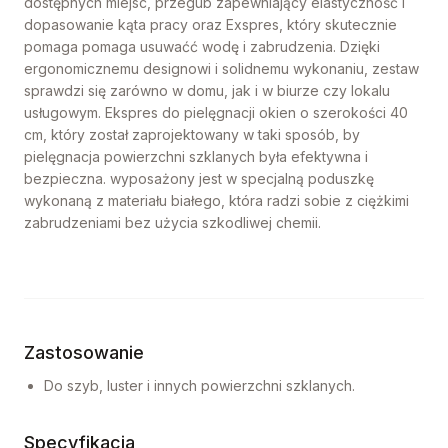
dostępnych miejsc, przegub zapewniający elastyczność i
dopasowanie kąta pracy oraz Exspres, który skutecznie
pomaga pomaga usuwaćć wodę i zabrudzenia. Dzięki
ergonomicznemu designowi i solidnemu wykonaniu, zestaw
sprawdzi się zarówno w domu, jak i w biurze czy lokalu
usługowym. Ekspres do pielęgnacji okien o szerokości 40
cm, który został zaprojektowany w taki sposób, by
pielęgnacja powierzchni szklanych była efektywna i
bezpieczna. wyposażony jest w specjalną poduszkę
wykonaną z materiału białego, która radzi sobie z ciężkimi
zabrudzeniami bez użycia szkodliwej chemii.
Zastosowanie
Do szyb, luster i innych powierzchni szklanych.
Specyfikacja