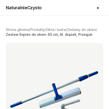
NaturalnieCzysto
Strona główna
/
Produkty
/
Okna i lustra
/
Zestawy do okien
/
Zestaw Expres do okien 40 cm, Al. drążek, Przegub