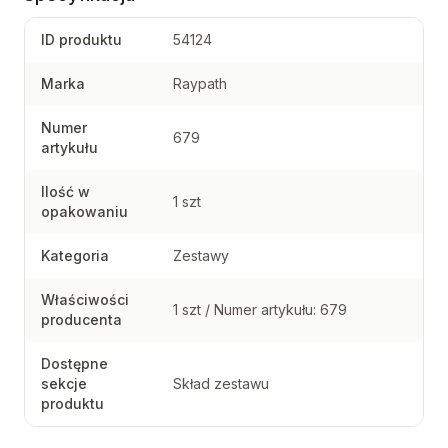
ID produktu
54124
Marka
Raypath
Numer
679
artykułu
Ilość w
1 szt
opakowaniu
Kategoria
Zestawy
Właściwości
1 szt / Numer artykułu: 679
producenta
Dostępne
sekcje
Skład zestawu
produktu