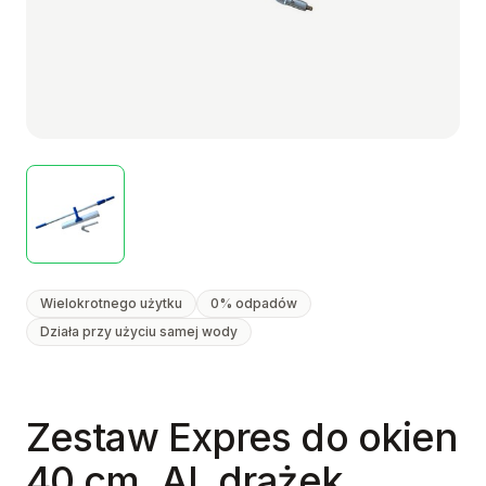
Wielokrotnego użytku
0% odpadów
Działa przy użyciu samej wody
Zestaw Expres do okien
40 cm, Al. drążek,