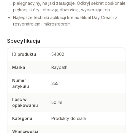
pielęgnacyjny, na jaki zasługuje. Odkryj sekret doskonale
pięknej skóry i otocz ją dbałością, wybierając ten...
Najlepsze techniki aplikacji kremu Ritual Day Cream z
resveratrolem i mikrosrebrem.
Specyfikacja
ID produktu
54002
Marka
Raypath
Numer
355
artykułu
Ilość w
50 ml
opakowaniu
Kategoria
Produkty do ciała
Właściwości