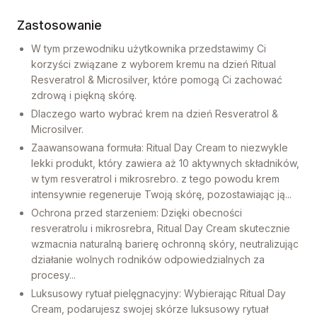
Zastosowanie
W tym przewodniku użytkownika przedstawimy Ci
korzyści związane z wyborem kremu na dzień Ritual
Resveratrol & Microsilver, które pomogą Ci zachować
zdrową i piękną skórę.
Dlaczego warto wybrać krem na dzień Resveratrol &
Microsilver.
Zaawansowana formuła: Ritual Day Cream to niezwykle
lekki produkt, który zawiera aż 10 aktywnych składników,
w tym resveratrol i mikrosrebro. z tego powodu krem
intensywnie regeneruje Twoją skórę, pozostawiając ją...
Ochrona przed starzeniem: Dzięki obecności
resveratrolu i mikrosrebra, Ritual Day Cream skutecznie
wzmacnia naturalną barierę ochronną skóry, neutralizując
działanie wolnych rodników odpowiedzialnych za
procesy...
Luksusowy rytuał pielęgnacyjny: Wybierając Ritual Day
Cream, podarujesz swojej skórze luksusowy rytuał