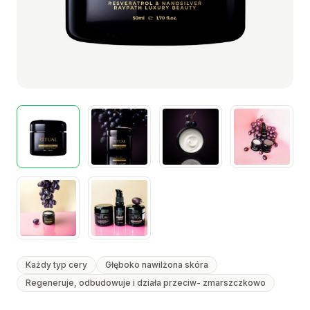
Każdy typ cery
Głęboko nawilżona skóra
Regeneruje, odbudowuje i działa przeciw- zmarszczkowo