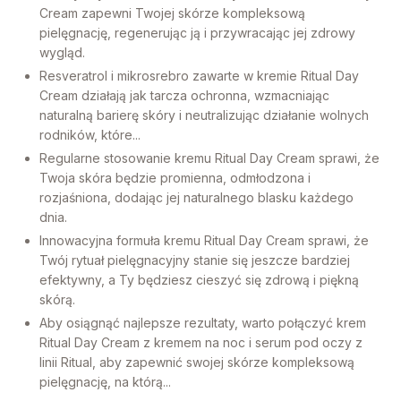
Cream zapewni Twojej skórze kompleksową
pielęgnację, regenerując ją i przywracając jej zdrowy
wygląd.
Resveratrol i mikrosrebro zawarte w kremie Ritual Day
Cream działają jak tarcza ochronna, wzmacniając
naturalną barierę skóry i neutralizując działanie wolnych
rodników, które...
Regularne stosowanie kremu Ritual Day Cream sprawi, że
Twoja skóra będzie promienna, odmłodzona i
rozjaśniona, dodając jej naturalnego blasku każdego
dnia.
Innowacyjna formuła kremu Ritual Day Cream sprawi, że
Twój rytuał pielęgnacyjny stanie się jeszcze bardziej
efektywny, a Ty będziesz cieszyć się zdrową i piękną
skórą.
Aby osiągnąć najlepsze rezultaty, warto połączyć krem
Ritual Day Cream z kremem na noc i serum pod oczy z
linii Ritual, aby zapewnić swojej skórze kompleksową
pielęgnację, na którą...