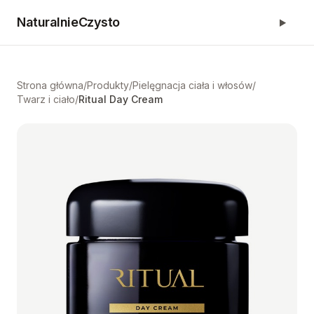
NaturalnieCzysto
Strona główna
/
Produkty
/
Pielęgnacja ciała i włosów
/
Twarz i ciało
/
Ritual Day Cream