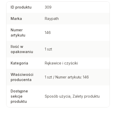
ID produktu
309
Marka
Raypath
Numer
146
artykułu
Ilość w
1 szt
opakowaniu
Kategoria
Rękawice i czyściki
Właściwości
1 szt / Numer artykułu: 146
producenta
Dostępne
sekcje
Sposób użycia, Zalety produktu
produktu