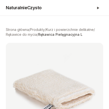
NaturalnieCzysto
Strona główna
/
Produkty
/
Kurz i powierzchnie delikatne
/
Rękawice do mycia
/
Rękawica Pielęgnacyjna L