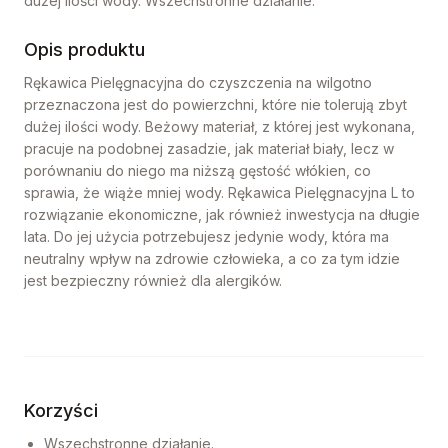
dużej ilości wody. Wszechstronne działanie.
Opis produktu
Rękawica Pielęgnacyjna do czyszczenia na wilgotno
przeznaczona jest do powierzchni, które nie tolerują zbyt
dużej ilości wody. Beżowy materiał, z której jest wykonana,
pracuje na podobnej zasadzie, jak materiał biały, lecz w
porównaniu do niego ma niższą gęstość włókien, co
sprawia, że wiąże mniej wody. Rękawica Pielęgnacyjna L to
rozwiązanie ekonomiczne, jak również inwestycja na długie
lata. Do jej użycia potrzebujesz jedynie wody, która ma
neutralny wpływ na zdrowie człowieka, a co za tym idzie
jest bezpieczny również dla alergików.
Korzyści
Wszechstronne działanie.