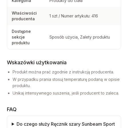
Kategoria
Produkty do ciała
Właściwości
1 szt / Numer artykułu: 416
producenta
Dostępne
sekcje
Sposób użycia, Zalety produktu
produktu
Wskazówki użytkowania
Produkt można prać zgodnie z instrukcją producenta.
W przypadku prania stosuj temperaturę podaną w opisie
produktu.
Unikaj intensywnego suszenia, jeśli producent to zaleca.
FAQ
Do czego służy Ręcznik szary Sunbeam Sport