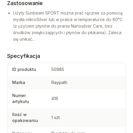
Zastosowanie
Użyty Sunbeam SPORT można prać ręcznie za pomocą
mydła mikroSilver lub w pralce w temperaturze do 60°C
(z użyciem płynów do prania Nanosilver Care, bez
środków zmiękczających i płynów do płukania). Zaleca
się unikać...
Specyfikacja
ID produktu
50985
Marka
Raypath
Numer
416
artykułu
Ilość w
1 szt
opakowaniu