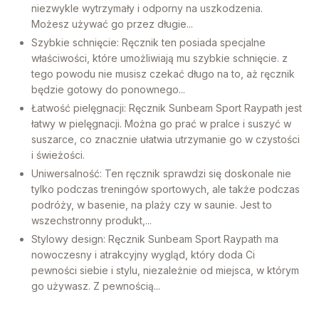
niezwykle wytrzymały i odporny na uszkodzenia.
Możesz używać go przez długie...
Szybkie schnięcie: Ręcznik ten posiada specjalne
właściwości, które umożliwiają mu szybkie schnięcie. z
tego powodu nie musisz czekać długo na to, aż ręcznik
będzie gotowy do ponownego...
Łatwość pielęgnacji: Ręcznik Sunbeam Sport Raypath jest
łatwy w pielęgnacji. Można go prać w pralce i suszyć w
suszarce, co znacznie ułatwia utrzymanie go w czystości
i świeżości.
Uniwersalność: Ten ręcznik sprawdzi się doskonale nie
tylko podczas treningów sportowych, ale także podczas
podróży, w basenie, na plaży czy w saunie. Jest to
wszechstronny produkt,...
Stylowy design: Ręcznik Sunbeam Sport Raypath ma
nowoczesny i atrakcyjny wygląd, który doda Ci
pewności siebie i stylu, niezależnie od miejsca, w którym
go używasz. Z pewnością...