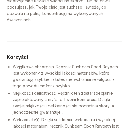
nieprzyjemne uczucie wilgoci na skórze. Już po chwili
poczujesz, jak Twoje ciało jest suchsze i świeże, co
pozwala na pełną koncentrację na wykonywanych
ćwiczeniach.
Korzyści
Wyjątkowa absorpcja: Ręcznik Sunbeam Sport Raypath
jest wykonany z wysokiej jakości materiałów, które
gwarantują szybkie i skuteczne wchłanianie wilgoci. z
tego powodu możesz szybko...
Miękkość i delikatność: Ręcznik ten został specjalnie
zaprojektowany z myślą o Twoim komforcie. Dzięki
swojej miękkości i delikatności nie podrażnia skóry, a
jednocześnie gwarantuje...
Wytrzymałość: Dzięki solidnemu wykonaniu i wysokiej
jakości materiałom, ręcznik Sunbeam Sport Raypath jest