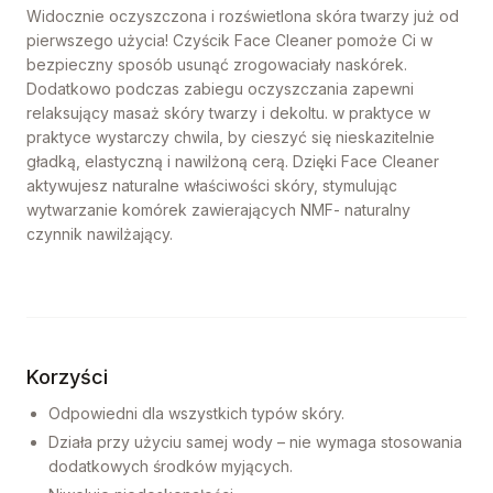
Widocznie oczyszczona i rozświetlona skóra twarzy już od
pierwszego użycia! Czyścik Face Cleaner pomoże Ci w
bezpieczny sposób usunąć zrogowaciały naskórek.
Dodatkowo podczas zabiegu oczyszczania zapewni
relaksujący masaż skóry twarzy i dekoltu. w praktyce w
praktyce wystarczy chwila, by cieszyć się nieskazitelnie
gładką, elastyczną i nawilżoną cerą. Dzięki Face Cleaner
aktywujesz naturalne właściwości skóry, stymulując
wytwarzanie komórek zawierających NMF- naturalny
czynnik nawilżający.
Korzyści
Odpowiedni dla wszystkich typów skóry.
Działa przy użyciu samej wody – nie wymaga stosowania
dodatkowych środków myjących.