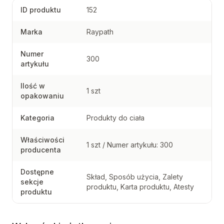
ID produktu
152
Marka
Raypath
Numer
300
artykułu
Ilość w
1 szt
opakowaniu
Kategoria
Produkty do ciała
Właściwości
1 szt / Numer artykułu: 300
producenta
Dostępne
Skład, Sposób użycia, Zalety
sekcje
produktu, Karta produktu, Atesty
produktu