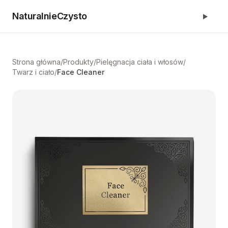
NaturalnieCzysto
Strona główna
/
Produkty
/
Pielęgnacja ciała i włosów
/
Twarz i ciało
/
Face Cleaner