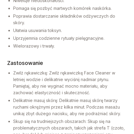
Niweluje niedoskonałości.
Pomaga się pozbyć martwych komórek naskórka.
Poprawia dostarczanie składników odżywczych do
skóry.
Ułatwia usuwania toksyn.
Uprzyjemnia codzienne rytuały pielęgnacyjne.
Wielorazowy i trwały.
Zastosowanie
Zwilż rękawiczkę: Zwilż rękawiczkę Face Cleaner w
letniej wodzie i delikatnie wyciśnij nadmiar płynu.
Pamiętaj, aby nie wyginać mocno materiału, aby
zachować elastyczność i skuteczność.
Delikatnie masuj skórę: Delikatnie masuj skórę twarzy
ruchami okrężnymi przez kilka minut. Podczas masażu
unikaj zbyt dużego nacisku, aby nie podrażniać skóry.
Skup się na trudniejszych obszarach: Skup się na
problematycznych obszarach, takich jak strefa T (czoło,