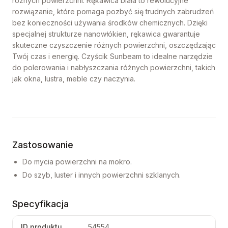
różnych powierzchni. Rękawica biała to rewolucyjne
rozwiązanie, które pomaga pozbyć się trudnych zabrudzeń
bez konieczności używania środków chemicznych. Dzięki
specjalnej strukturze nanowłókien, rękawica gwarantuje
skuteczne czyszczenie różnych powierzchni, oszczędzając
Twój czas i energię. Czyścik Sunbeam to idealne narzędzie
do polerowania i nabłyszczania różnych powierzchni, takich
jak okna, lustra, meble czy naczynia.
Zastosowanie
Do mycia powierzchni na mokro.
Do szyb, luster i innych powierzchni szklanych.
Specyfikacja
ID produktu
54554