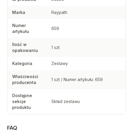
Marka
Raypath
Numer
659
artykułu
Ilość w
1 szt
opakowaniu
Kategoria
Zestawy
Właściwości
1 szt / Numer artykułu: 659
producenta
Dostępne
sekcje
Skład zestawu
produktu
FAQ