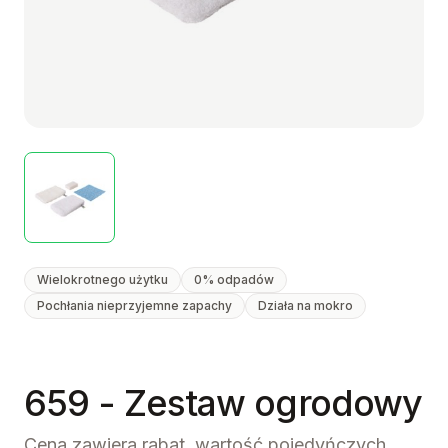
Wielokrotnego użytku
0% odpadów
Pochłania nieprzyjemne zapachy
Działa na mokro
659 - Zestaw ogrodowy
Cena zawiera rabat, wartość pojedyńczych